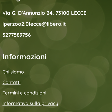
ia G. D'Annunzio 24, 73100 LECCE
V
iperzoo2.0lecce@libero.it
3277589756
Informazioni
Chi siamo
Contatti
Termini e condizioni
Informativa sulla privacy