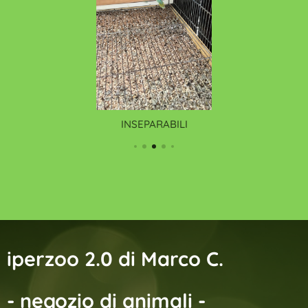
INSEPARABILI
iperzoo 2.0 di Marco C.
- negozio di animali -