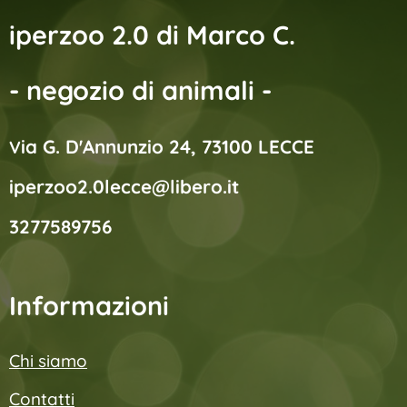
iperzoo 2.0 di Marco C.
- negozio di animali -
ia G. D'Annunzio 24, 73100 LECCE
V
iperzoo2.0lecce@libero.it
3277589756
Informazioni
Chi siamo
Contatti