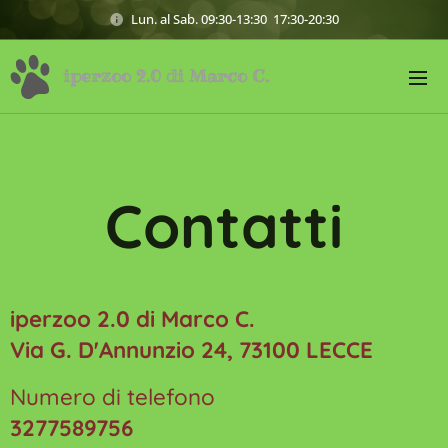
Lun. al Sab. 09:30-13:30 17:30-20:30
iperzoo 2.0 di Marco C.
Contatti
i
pe
rzoo 2.0 di Marco C.
Via G. D'Annunzio 24, 73100 LECCE
Numero di telefono
3277589756